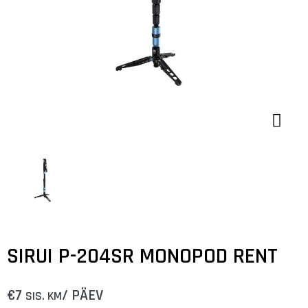
SIRUI P-204SR MONOPOD RENT
€
7
/ PÄEV
SIS. KM